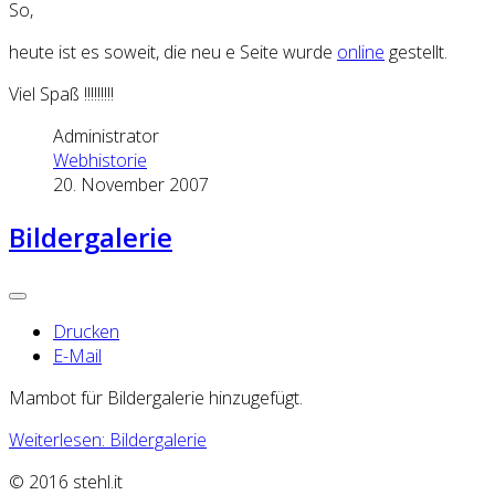
So,
heute ist es soweit, die
neu
e Seite wurde
online
gestellt.
Viel Spaß !!!!!!!!!
Administrator
Webhistorie
20. November 2007
Bildergalerie
Drucken
E-Mail
Mambot für Bildergalerie hinzugefügt.
Weiterlesen: Bildergalerie
© 2016 stehl.it