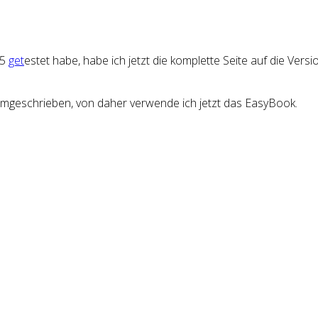
5
get
estet habe, habe ich jetzt die komplette
Seite
auf die Versi
umgeschrieben, von daher verwende ich jetzt das EasyBook.